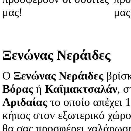
Ξενώνας Νεράιδες
Ο
Ξενώνας Νεράιδες
βρίσκ
Βόρας
ή
Καϊμακτσαλάν
, 
Αριδαίας
το οποίο απέχει 
κήπος στον εξωτερικό χώρο
θα σας προσφέρει χαλάρωση