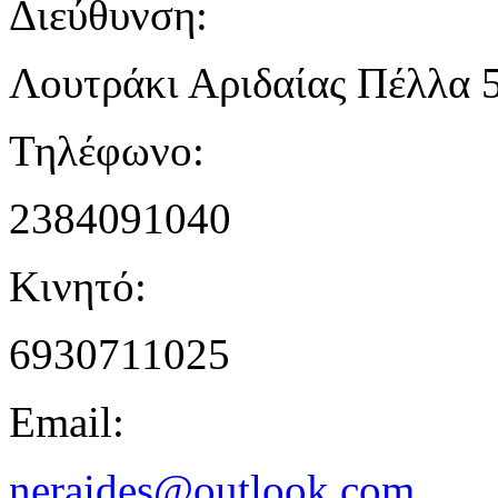
Διεύθυνση:
Λουτράκι Αριδαίας Πέλλα 
Τηλέφωνο:
2384091040
Κινητό:
6930711025
Email:
neraides@outlook.com