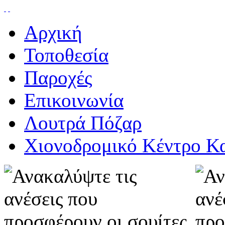
Αρχική
Τοποθεσία
Παροχές
Επικοινωνία
Λουτρά Πόζαρ
Χιονοδρομικό Κέντρο Κ