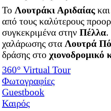
Το
Λουτράκι Αριδαίας
και
από τους καλύτερους προο
συγκεκριμένα στην
Πέλλα
.
χαλάρωσης στα
Λουτρά Πό
δράσης στο
χιονοδρομικό 
360° Virtual Tour
Φωτογραφίες
Guestbook
Καιρός