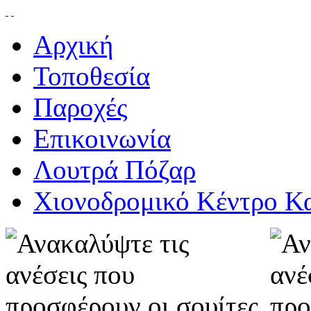
Αρχική
Τοποθεσία
Παροχές
Επικοινωνία
Λουτρά Πόζαρ
Χιονοδρομικό Κέντρο Κ