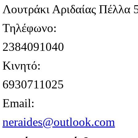
Λουτράκι Αριδαίας Πέλλα 
Τηλέφωνο:
2384091040
Κινητό:
6930711025
Email:
neraides@outlook.com