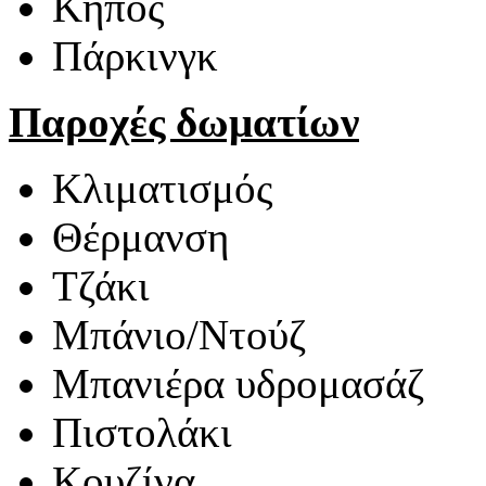
Κήπος
Πάρκινγκ
Παροχές δωματίων
Κλιματισμός
Θέρμανση
Τζάκι
Μπάνιο/Ντούζ
Μπανιέρα υδρομασάζ
Πιστολάκι
Κουζίνα